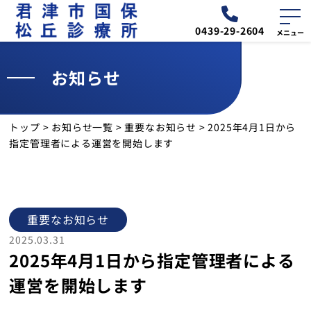
0439-29-2604
お知らせ
外来
診療予定表
トップ
>
お知らせ一覧
>
重要なお知らせ
>
2025年4月1日から
お知らせ
指定管理者による運営を開始します
交通・アクセス
診療所について
重要なお知らせ
2025.03.31
2025年4月1日から指定管理者による
外来のご案内
運営を開始します
Change language